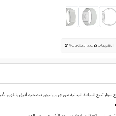
التقييمات
27
عدد المنتجات
214
ار تتبع اللياقة البدنية من جرين ليون بتصميم أنيق باللون الأبي
أكسجين في الدم.