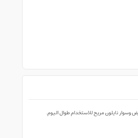
ض وسوار نايلون مريح للاستخدام طوال اليوم.