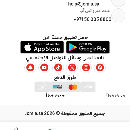
help@jomla.sa
الدعم عبر واتس آب
+971 50 335 8800
حمل تطبيق جملة الآن
تابعنا على وسائل التواصل الإجتماعي
طرق الدفع
حدث خطأ
حدث خطأ
جميع الحقوق محفوظة © 2026 Jomla.sa