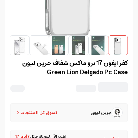
كفر ايفون 17 برو ماكس شفاف جرين ليون
Green Lion Delgado Pc Case
جرين ليون
تسوق كل المنتجات
اطلبه الآن ليصلك خلال
7 أيام
،
17