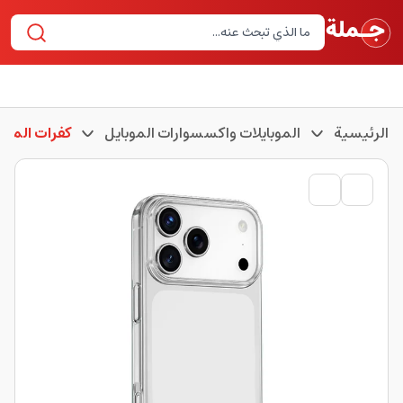
الرئيسية
الموبايلات واكسسوارات الموبايل
كفرات الموبا