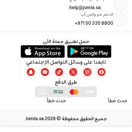
help@jomla.sa
الدعم عبر واتس آب
+971 50 335 8800
حمل تطبيق جملة الآن
تابعنا على وسائل التواصل الإجتماعي
طرق الدفع
حدث خطأ
حدث خطأ
جميع الحقوق محفوظة © 2026 Jomla.sa