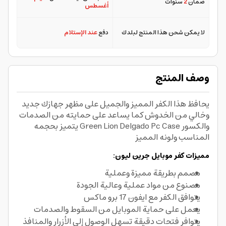
ضمان
2
سنوات
أغسطس
لا يمكن شحن هذا المنتج لبلدك
دفع
عند الإستلام
وصف المنتج
يحافظ هذا الكفر المميز والجميل على مظهر جهازك جديد
وخالي من الخدوش كما يساعد على حمايته من الصدمات
والكسور Green Lion Delgado Pc Case يتميز بحجمه
المناسب ولونه المميز
مميزات كفر موبايل جرين ليون:
مصمم بطريقة مميزة وعملية
مصنوع من مواد عملية وعالية الجودة
يتوافق الكفر مع ايفون 17 برو ماكس
يعمل على حماية الموبايل من السقوط والصدمات
يتوافر فتحات دقيقة تسهل الوصول إلى الأزرار والمنافذ