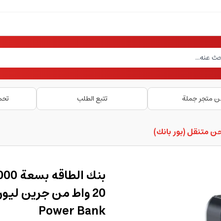
ن متجر جملة
تتبع الطلب
تحم
 متنقل (بور بانك)
Power Bank