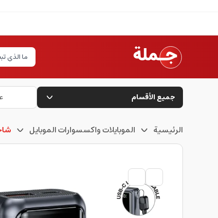
جميع الأقسام
ع
الرئيسية
الموبايلات واكسسوارات الموبايل
شاحن