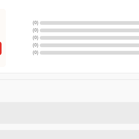
)
0
(
)
0
(
)
0
(
)
0
(
)
0
(