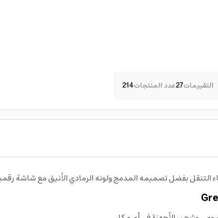
التقييمات
27
عدد المنتجات
214
اء التنقل بفضل تصميمه المدمج ولونه الرمادي الأنيق مع شاشة رقمي