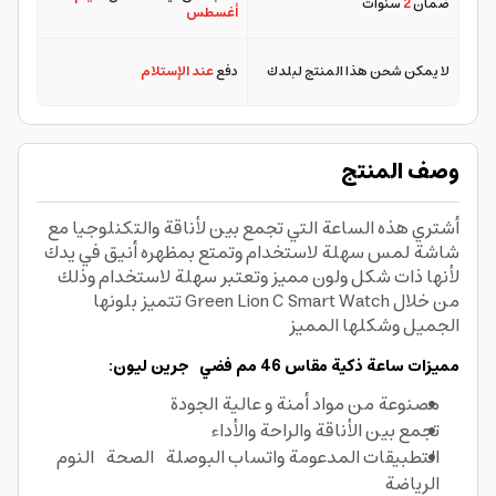
ضمان
2
سنوات
أغسطس
لا يمكن شحن هذا المنتج لبلدك
دفع
عند الإستلام
وصف المنتج
أشتري هذه الساعة التي تجمع بين لأناقة والتكنلوجيا مع
شاشة لمس سهلة لاستخدام وتمتع بمظهره أنيق في يدك
لأنها ذات شكل ولون مميز وتعتبر سهلة لاستخدام وذلك
من خلال Green Lion C Smart Watch تتميز بلونها
الجميل وشكلها المميز
مميزات ساعة ذكية مقاس 46 مم فضي جرين ليون:
مصنوعة من مواد أمنة و عالية الجودة
تجمع بين الأناقة والراحة والأداء
التطبيقات المدعومة واتساب البوصلة الصحة النوم
الرياضة