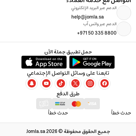
التواصل مع خدمة العملاء
الدعم عبر البريد الإلكتروني
help@jomla.sa
الدعم عبر واتس آب
+971 50 335 8800
حمل تطبيق جملة الآن
تابعنا على وسائل التواصل الإجتماعي
طرق الدفع
حدث خطأ
حدث خطأ
جميع الحقوق محفوظة © 2026 Jomla.sa