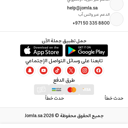
help@jomla.sa
الدعم عبر واتس آب
+971 50 335 8800
حمل تطبيق جملة الآن
تابعنا على وسائل التواصل الإجتماعي
طرق الدفع
حدث خطأ
حدث خطأ
جميع الحقوق محفوظة © 2026 Jomla.sa