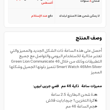
ضمان
2
سنوات
أغسطس
لا يمكن شحن هذا المنتج لبلدك
دفع
عند الإستلام
وصف المنتج
أحصل على هذه الساعة ذات الشكل الجديد والمميز والتي
تعتبر مثالية للاستخدام اليومي والتواصل مع جميع
التطبيقات وذلك من خلال Green Lion Communicate 46
Smart Watch 46Mm Silver تتميز بلونها الجميل وشكلها
المميز
مميزات ساعة ذكية 46 مم فضي جرين ليون:
مدة شحن البطارية 2.5 ساعة
ذاكرة التخزين 1 جيجابايت فلاش
حجم الساعة 46 مم