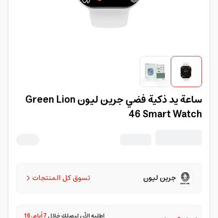
ساعة يد ذكية فضي جرين ليون Green Lion
46 Smart Watch
جرين ليون
تسوق كل المنتجات
اطلبه الآن ليصلك خلال
7 أيام
،
16