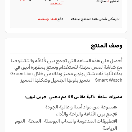
ضمان
2
سنوات
أغسطس
لا يمكن شحن هذا المنتج لبلدك
دفع
عند الإستلام
وصف المنتج
أحصل على هذه الساعة التي تجمع بين لأناقة والتكنلوجيا
مع شاشة لمس سهلة لاستخدام وتمتع بمظهره أنيق في
يدك لأنها ذات شكل ولون مميز وذلك من خلال Green Lion
Smart Watch تتميز بلونها الجميل وشكلها المميز
مميزات ساعة ذكية مقاس 46 مم ذهبي جرين ليون:
مصنوعة من مواد أمنة و عالية الجودة
تجمع بين الأناقة والراحة والأداء
التطبيقات المدعومة واتساب البوصلة الصحة النوم
الرياضة