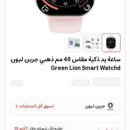
ساعة يد ذكية مقاس 46 مم ذهبي جرين ليون
Green Lion Smart Watchd
جرين ليون
تسوق كل المنتجات
اطلبه الآن ليصلك خلال
7 أيام
،
15