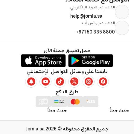
الدعم عبر البريد الإلكتروني
help@jomla.sa
الدعم عبر واتس آب
+971 50 335 8800
حمل تطبيق جملة الآن
تابعنا على وسائل التواصل الإجتماعي
طرق الدفع
حدث خطأ
حدث خطأ
جميع الحقوق محفوظة © 2026 Jomla.sa