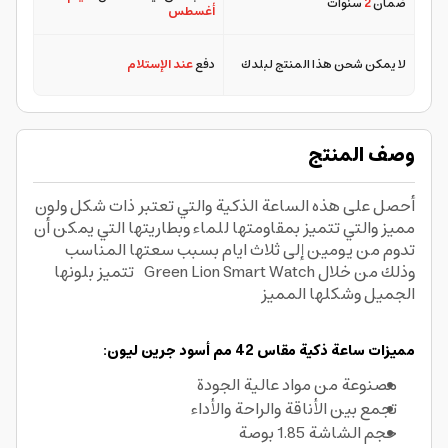
ضمان
2
سنوات
أغسطس
لا يمكن شحن هذا المنتج لبلدك
دفع
عند الإستلام
وصف المنتج
أحصل على هذه الساعة الذكية والتي تعتبر ذات شكل ولون
مميز والتي تتميز بمقاومتها للماء وبطاريتها التي يمكن أن
تدوم من يومين إلى ثلاث ايام بسبب سعتها المناسب
وذلك من خلال Green Lion Smart Watch تتميز بلونها
الجميل وشكلها المميز
مميزات ساعة ذكية مقاس 42 مم أسود جرين ليون:
مصنوعة من مواد عالية الجودة
تجمع بين الأناقة والراحة والأداء
حجم الشاشة 1.85 بوصة