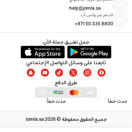
help@jomla.sa
الدعم عبر واتس آب
+971 50 335 8800
حمل تطبيق جملة الآن
تابعنا على وسائل التواصل الإجتماعي
طرق الدفع
حدث خطأ
حدث خطأ
جميع الحقوق محفوظة © 2026 Jomla.sa