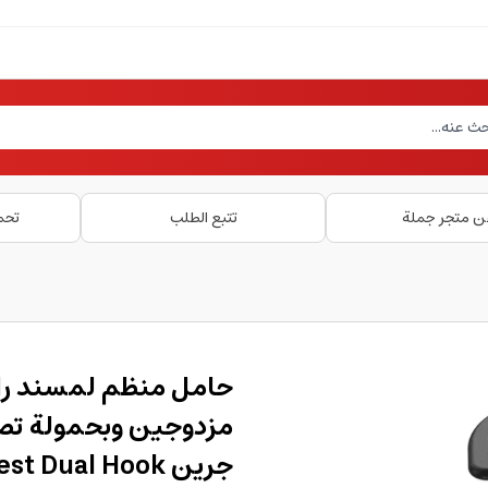
ن متجر جملة
تتبع الطلب
تحم
حامل منظم لمسند را
جرين  Dual Hook