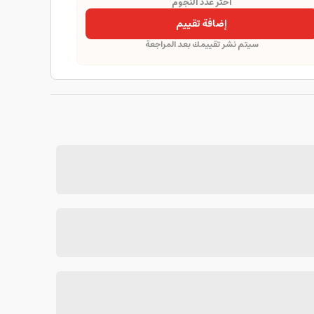
اختر عدد النجوم
إضافة تقييم
سيتم نشر تقييمك بعد المراجعة