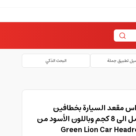
يل تطبيق جملة
البحث الذكي
س مقعد السيارة بخطافين
مزدوجين وبحمولة تصل الى 8 كجم وباللون الأسود من
Green Lion Car Headrest