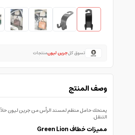
تسوق كل
جرين ليون
منتجات
وصف المنتج
يمنحك حامل منظم لمسند الرأس من جرين ليون حلاً عمل
التنقل.
مميزات خطاف Green Lion