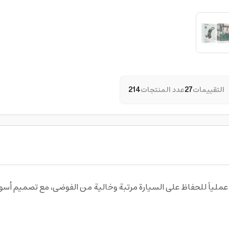
التقييمات
27
عدد المنتجات
214
ياً للحفاظ على السيارة مرتبة وخالية من الفوضى، مع تصميم أسود 