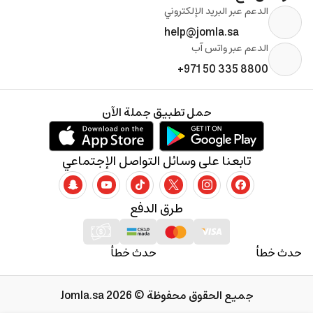
الدعم عبر البريد الإلكتروني
help@jomla.sa
الدعم عبر واتس آب
+971 50 335 8800
حمل تطبيق جملة الآن
تابعنا على وسائل التواصل الإجتماعي
طرق الدفع
حدث خطأ
حدث خطأ
جميع الحقوق محفوظة © 2026 Jomla.sa