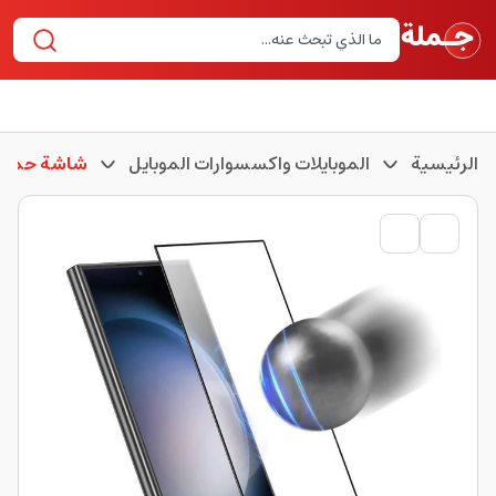
الرئيسية
الموبايلات واكسسوارات الموبايل
شاشة حماية 