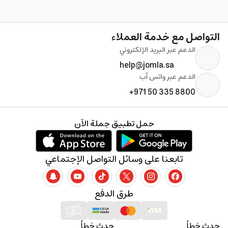
التواصل مع خدمة العملاء
الدعم عبر البريد الإلكتروني
help@jomla.sa
الدعم عبر واتس آب
+971 50 335 8800
حمل تطبيق جملة الآن
تابعنا على وسائل التواصل الإجتماعي
طرق الدفع
حدث خطأ
حدث خطأ