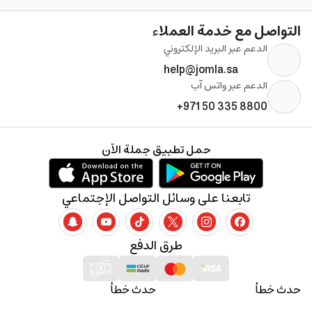
التواصل مع خدمة العملاء
الدعم عبر البريد الإلكتروني
help@jomla.sa
الدعم عبر واتس آب
+971 50 335 8800
حمل تطبيق جملة الآن
تابعنا على وسائل التواصل الإجتماعي
طرق الدفع
حدث خطأ
حدث خطأ