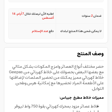
اطلبه الآن ليصلك خلال
7 أيام
،
14
ضمان
2
سنوات
أغسطس
لا يمكن شحن هذا المنتج لبلدك
دفع
عند الإستلام
وصف المنتج
حضر مختلف أنواع العصائر وامزج المكونات بشكل مثالي
مع بعضها البعض بحصولك على خلاط كهربائي من Geepas
خلاط كهربائي مميز يمكنك من تحضير الصلصات لإضافتها
على الأطعمة المراد تحضيرها مع إمكانية هرس وطحن
التوابل.
مميزات
خلاط مطبخ
جيباس:
خلاط عصائر مزود بمحرك كهربائي بقوة 750 واط ليوفر