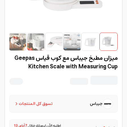
ميزان مطبخ جيباس مع كوب قياس Geepas
Kitchen Scale with Measuring Cup
جيباس
تسوق كل المنتجات
اطلبه الآن ليصلك خلال
7 أيام
،
13