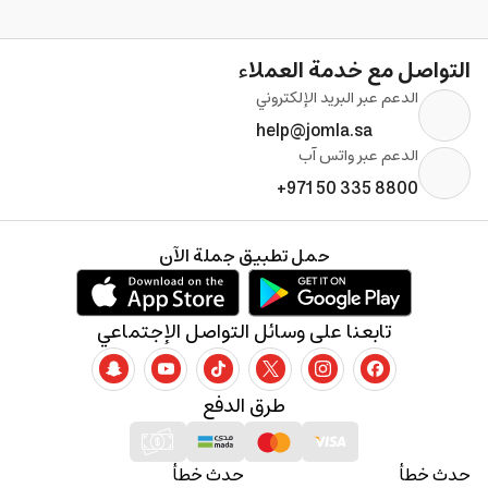
التواصل مع خدمة العملاء
الدعم عبر البريد الإلكتروني
help@jomla.sa
الدعم عبر واتس آب
+971 50 335 8800
حمل تطبيق جملة الآن
تابعنا على وسائل التواصل الإجتماعي
طرق الدفع
حدث خطأ
حدث خطأ