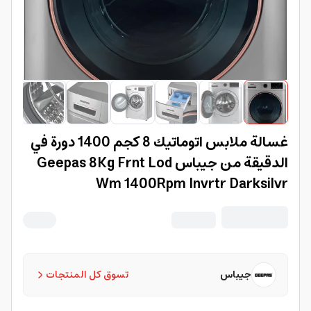
غسالة ملابس اتوماتيك 8 كجم 1400 دورة في
الدقيقة من جيباس Geepas 8Kg Frnt Lod
Wm 1400Rpm Invrtr Darksilvr
جيباس
تسوق كل المنتجات