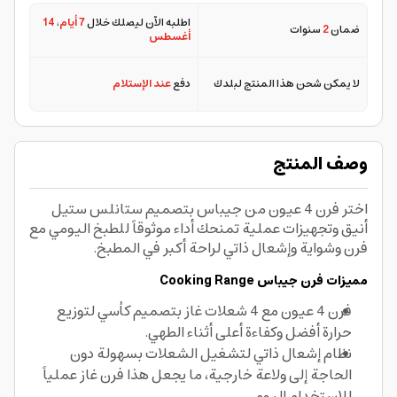
اطلبه الآن ليصلك خلال
7 أيام
،
14
ضمان
2
سنوات
أغسطس
لا يمكن شحن هذا المنتج لبلدك
دفع
عند الإستلام
وصف المنتج
اختر فرن 4 عيون من جيباس بتصميم ستانلس ستيل
أنيق وتجهيزات عملية تمنحك أداء موثوقاً للطبخ اليومي مع
فرن وشواية وإشعال ذاتي لراحة أكبر في المطبخ.
مميزات فرن جيباس Cooking Range
فرن 4 عيون مع 4 شعلات غاز بتصميم كأسي لتوزيع
حرارة أفضل وكفاءة أعلى أثناء الطهي.
نظام إشعال ذاتي لتشغيل الشعلات بسهولة دون
الحاجة إلى ولاعة خارجية، ما يجعل هذا فرن غاز عملياً
للاستخدام اليومي.