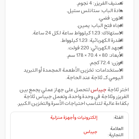
تصنيف الفريزر: 4 نجوم.
مادة الباب: ستانلس ستيل.
اللون: فضي.
اتجاه فتح الباب: يمين.
الاستهلاك: 1.23 كيلوواط ساعة لكل 24 ساعة.
القدرة الكهربائية: 1.23 كيلوواط.
الجهد الكهربائي: 220 فولت.
الأبعاد: 80 × 70.4 × 178 سم.
الوزن: 72.4 كجم.
الاستخدامات: تخزين الأطعمة المجمدة أو التبريد
اليومي كـ ثلاجة عند الحاجة.
اختر ثلاجة
جيباس
لتحصل على جهاز عملي يجمع بين
الفريزر وثلاجة في وحدة واحدة، وتعمل جيباس ثلاجة
بكفاءة عالية لتناسب احتياجات الأسرة والتخزين الكبير.
الفئة
:
إلكترونيات وأجهزة منزلية
العلامة
جيباس
التجارية
: