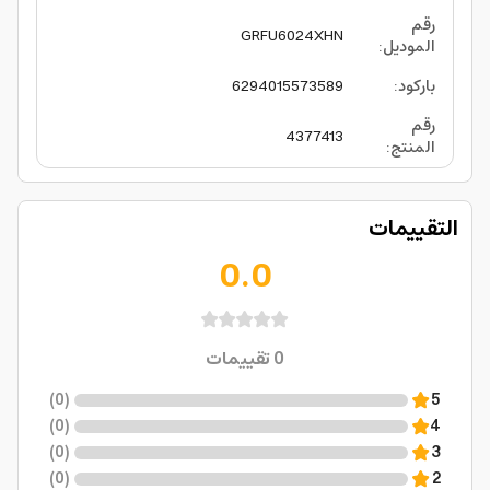
رقم
GRFU6024XHN
الموديل
:
باركود
:
6294015573589
رقم
4377413
المنتج
:
التقييمات
0.0
0
تقييمات
)
0
(
5
)
0
(
4
)
0
(
3
)
0
(
2