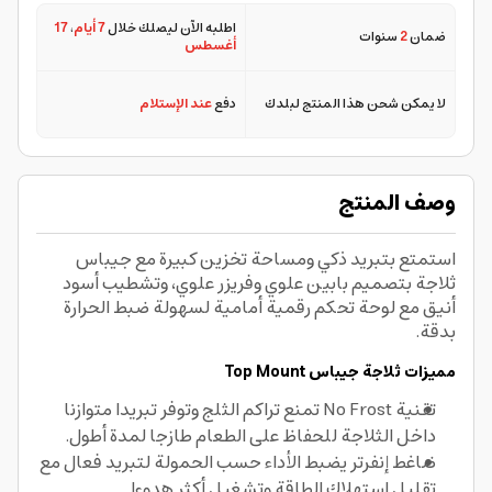
اطلبه الآن ليصلك خلال
7 أيام
،
17
ضمان
2
سنوات
أغسطس
لا يمكن شحن هذا المنتج لبلدك
دفع
عند الإستلام
وصف المنتج
استمتع بتبريد ذكي ومساحة تخزين كبيرة مع جيباس
ثلاجة بتصميم بابين علوي وفريزر علوي، وتشطيب أسود
أنيق مع لوحة تحكم رقمية أمامية لسهولة ضبط الحرارة
بدقة.
مميزات ثلاجة جيباس Top Mount
تقنية No Frost تمنع تراكم الثلج وتوفر تبريدا متوازنا
داخل الثلاجة للحفاظ على الطعام طازجا لمدة أطول.
ضاغط إنفرتر يضبط الأداء حسب الحمولة لتبريد فعال مع
تقليل استهلاك الطاقة وتشغيل أكثر هدوءا.