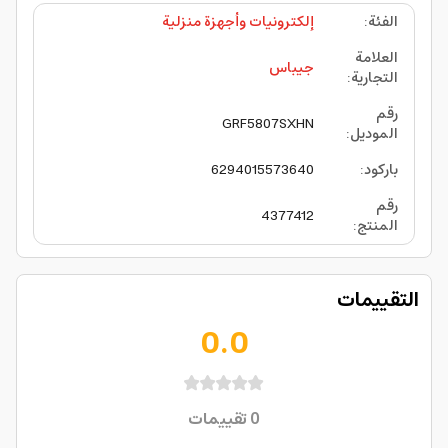
الفئة
:
إلكترونيات وأجهزة منزلية
العلامة
جيباس
التجارية
:
رقم
GRF5807SXHN
الموديل
:
باركود
:
6294015573640
رقم
4377412
المنتج
:
التقييمات
0.0
0
تقييمات