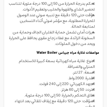
تحكم بدرجة الحرارة من 50 إلى 100 درجة مئوية لتناسب
تحضير الشاي والقهوة والحليب وتعقيم الأدوات.
مؤقت حتى 120 دقيقة مع تنبيه صوتي عند الوصول
للحرارة المطلوبة، مع مؤشر ضوئي أثناء التسخين
لمتابعة الحالة.
ميزات أمان تشمل حماية الغليان الجاف وحماية من
السخونة الزائدة، مع غطاء زجاج مقوى يحافظ على الحرارة
ويحد من دخول الملوثات.
مواصفات غلاية مياه جيباس Water Boiler
النوع: غلاية مياه كهربائية بسعة كبيرة للاستخدام
المنزلي والضيافة.
السعة: 27 لتر.
القدرة: 2000 واط.
الجهد الكهربائي: 220 إلى 240 فولت.
التردد: 50 إلى 60 هرتز.
نطاق التحكم بالحرارة: 50 إلى 100 درجة مئوية.
المؤقت: حتى 120 دقيقة مع إيقاف تلقائي بعد انتهاء
الوقت.