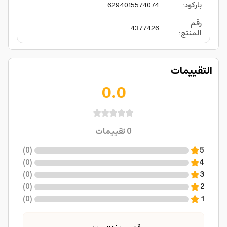
باركود
:
6294015574074
رقم
4377426
المنتج
:
التقييمات
0.0
0
تقييمات
)
0
(
5
)
0
(
4
)
0
(
3
)
0
(
2
)
0
(
1