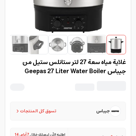
غلاية مياه سعة 27 لتر ستانلس ستيل من
جيباس Geepas 27 Liter Water Boiler
جيباس
تسوق كل المنتجات
اطلبه الآن ليصلك خلال
7 أيام
،
14