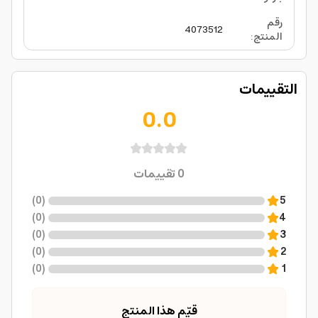
رقم
4073512
المنتج
:
التقييمات
0.0
0
تقييمات
)
0
(
5
)
0
(
4
)
0
(
3
)
0
(
2
)
0
(
1
قيّم هذا المنتج