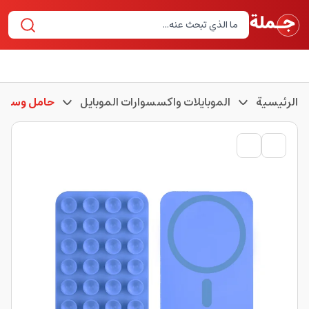
الرئيسية
الموبايلات واكسسوارات الموبايل
حامل وستان