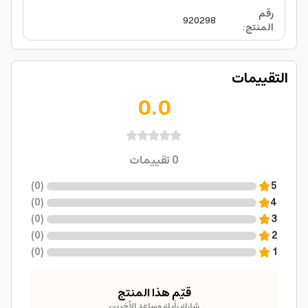
رقم
920298
المنتج
:
التقييمات
0.0
0
تقييمات
)
0
(
5
)
0
(
4
)
0
(
3
)
0
(
2
)
0
(
1
قيّم هذا المنتج
شارك رأيك وساعد الآخرين