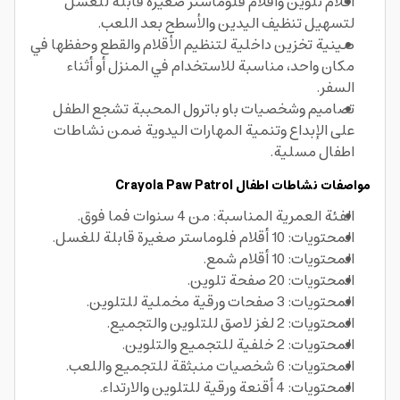
أقلام تلوين وأقلام فلوماستر صغيرة قابلة للغسل
لتسهيل تنظيف اليدين والأسطح بعد اللعب.
صينية تخزين داخلية لتنظيم الأقلام والقطع وحفظها في
مكان واحد، مناسبة للاستخدام في المنزل أو أثناء
السفر.
تصاميم وشخصيات باو باترول المحببة تشجع الطفل
على الإبداع وتنمية المهارات اليدوية ضمن نشاطات
اطفال مسلية.
مواصفات نشاطات اطفال Crayola Paw Patrol
الفئة العمرية المناسبة: من 4 سنوات فما فوق.
المحتويات: 10 أقلام فلوماستر صغيرة قابلة للغسل.
المحتويات: 10 أقلام شمع.
المحتويات: 20 صفحة تلوين.
المحتويات: 3 صفحات ورقية مخملية للتلوين.
المحتويات: 2 لغز لاصق للتلوين والتجميع.
المحتويات: 2 خلفية للتجميع والتلوين.
المحتويات: 6 شخصيات منبثقة للتجميع واللعب.
المحتويات: 4 أقنعة ورقية للتلوين والارتداء.