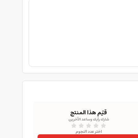
قيّم هذا المنتج
شارك رأيك وساعد الآخرين
اختر عدد النجوم