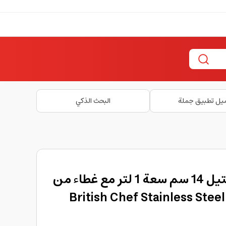
يل تطبيق جملة
البحث الذكي
قدر صغير ستانلس ستيل 14 سم سعة 1 لتر مع غطاء من
ف British Chef Stainless Steel Sauce