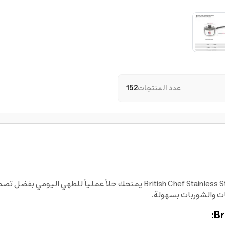
عدد المنتجات
152
قدر ستانلس ستيل من بريتيش شيف British Chef Stainless Steel Sauce Pan يم
ات والشوربات بسهولة.