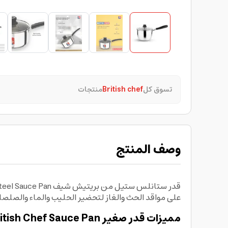
تسوق كل
British chef
منتجات
وصف المنتج
على مواقد الحث والغاز لتحضير الحليب والماء والصلص
مميزات قدر صغير British Chef Sauce Pan: