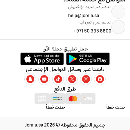
الدعم عبر البريد الإلكتروني
help@jomla.sa
الدعم عبر واتس آب
+971 50 335 8800
حمل تطبيق جملة الآن
تابعنا على وسائل التواصل الإجتماعي
طرق الدفع
حدث خطأ
حدث خطأ
جميع الحقوق محفوظة © 2026 Jomla.sa