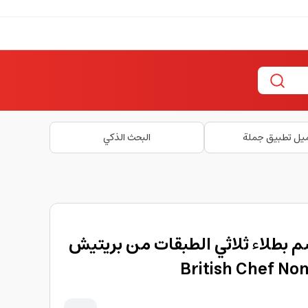
يل تطبيق جملة
البحث الذكي
اة غير لاصقة 28 سم بطلاء ثلاثي الطبقات من بريتيش