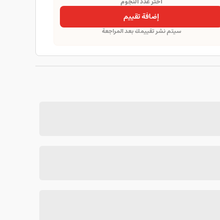
اختر عدد النجوم
إضافة تقييم
سيتم نشر تقييمك بعد المراجعة