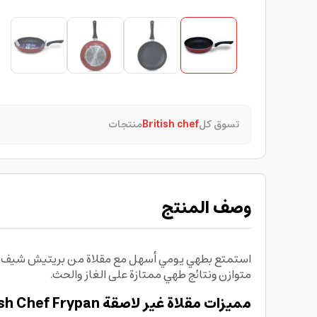
تسوق كل
British chef
منتجات
وصف المنتج
متوازن ونتائج طهي ممتازة على الغاز والحث.
مميزات مقلاة غير لاصقة British Chef Frypan: