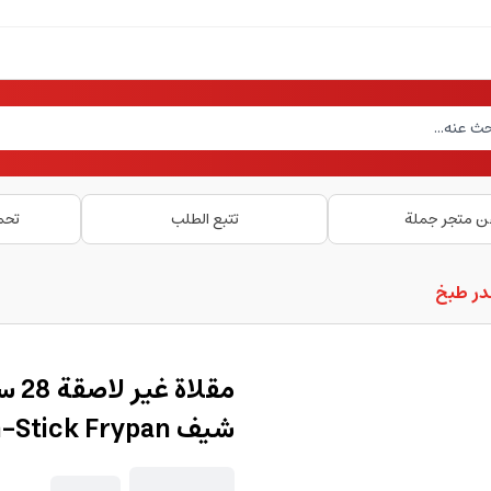
ن متجر جملة
تتبع الطلب
تحم
در طبخ
مقل
شيف British Chef Non-Stick Frypan