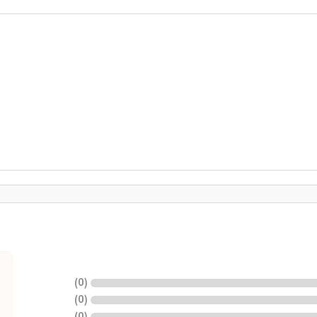
)
0
(
)
0
(