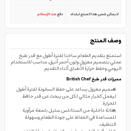
لا يمكن شحن هذا المنتج لبلدك
دفع
عند الإستلام
وصف المنتج
استمتع بتقديم الطعام ساخنا لفترة أطول مع قدر طبخ
عملي بتصميم معزول ولون أحمر أنيق، مناسب للاستخدام
اليومي وحفظ حرارة الأطباق أثناء التقديم.
مميزات قدر طبخ British Chef
تصميم معزول يساعد على حفظ السخونة لفترة أطول
ليعمل كخيار مثالي لكل من يبحث عن قدر حافظ
للحرارة.
بطانة داخلية من الستانلس ستيل بلمعة مرآوية
للمساعدة في الحفاظ على جودة الطعام وسهولة
التنظيف.