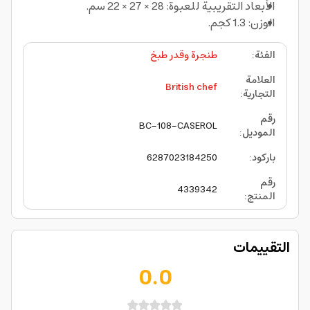
الأبعاد التقريبية للعبوة: 28 × 27 × 22 سم.
الوزن: 1.3 كجم.
الفئة
:
طنجرة وقدر طبخ
العلامة
British chef
التجارية
:
رقم
BC-108-CASEROL
الموديل
:
باركود
:
6287023184250
رقم
4339342
المنتج
:
التقييمات
0.0