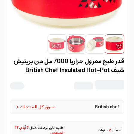
قدر طبخ معزول حراريا 7000 مل من بريتيش
شيف British Chef Insulated Hot-Pot
British chef
تسوق كل المنتجات
اطلبه الآن ليصلك خلال
7 أيام
،
17
ضمان
2
سنوات
أغسطس