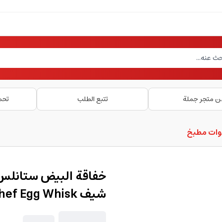
ن متجر جملة
تتبع الطلب
تحم
دوات مطبخ
شيف British Chef Egg Whisk