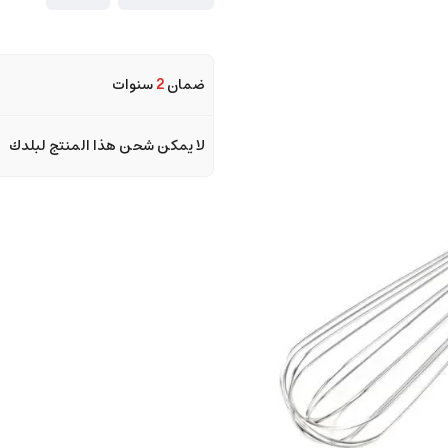
ضمان
2
سنوات
لا يمكن شحن هذا المنتج لبلدك