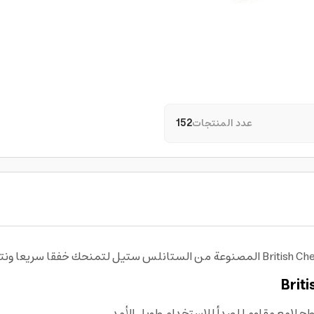
عدد المنتجات
152
لامع مقاوم للصدأ للاستخدام طويل الأمد.