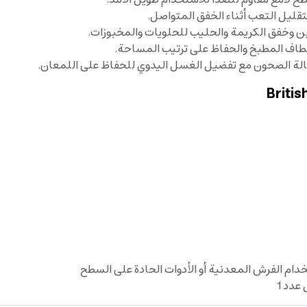
ليل التعب أثناء الخفق المتواصل.
 وخفق الكريمة والحليب للحلويات والمخبوزات.
اف المطبخ والحفاظ على ترتيب المساحة.
لة الصحون مع تفضيل الغسل اليدوي للحفاظ على اللمعان.
دام الفرش المعدنية أو الأدوات الحادة على السطح
عدد 1