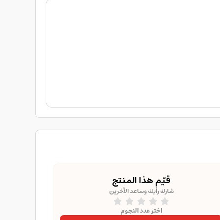
قيّم هذا المنتج
شارك رأيك وساعد الآخرين
اختر عدد النجوم