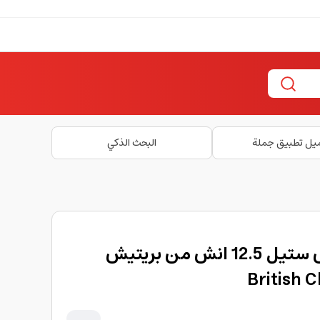
يل تطبيق جملة
البحث الذكي
خفاقة البيض ستانلس ستيل 12.5 انش من بريتيش