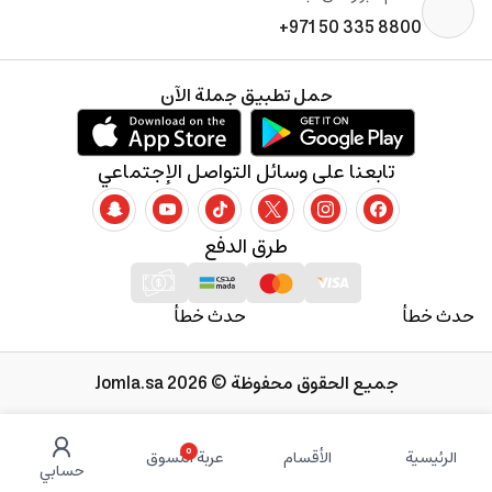
+971 50 335 8800
حمل تطبيق جملة الآن
تابعنا على وسائل التواصل الإجتماعي
طرق الدفع
حدث خطأ
حدث خطأ
جميع الحقوق محفوظة © 2026 Jomla.sa
0
الرئيسية
الأقسام
عربة التسوق
حسابي