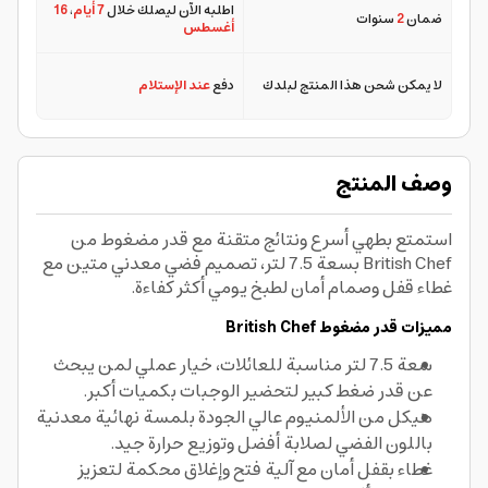
اطلبه الآن ليصلك خلال
7 أيام
،
16
ضمان
2
سنوات
أغسطس
لا يمكن شحن هذا المنتج لبلدك
دفع
عند الإستلام
وصف المنتج
استمتع بطهي أسرع ونتائج متقنة مع قدر مضغوط من
British Chef بسعة 7.5 لتر، تصميم فضي معدني متين مع
غطاء قفل وصمام أمان لطبخ يومي أكثر كفاءة.
مميزات قدر مضغوط British Chef
سعة 7.5 لتر مناسبة للعائلات، خيار عملي لمن يبحث
عن قدر ضغط كبير لتحضير الوجبات بكميات أكبر.
هيكل من الألمنيوم عالي الجودة بلمسة نهائية معدنية
باللون الفضي لصلابة أفضل وتوزيع حرارة جيد.
غطاء بقفل أمان مع آلية فتح وإغلاق محكمة لتعزيز