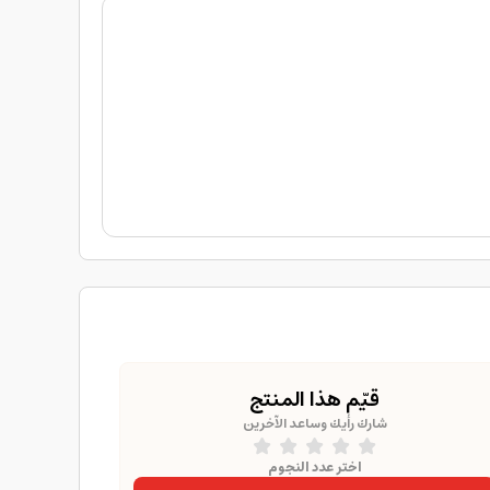
قيّم هذا المنتج
شارك رأيك وساعد الآخرين
اختر عدد النجوم