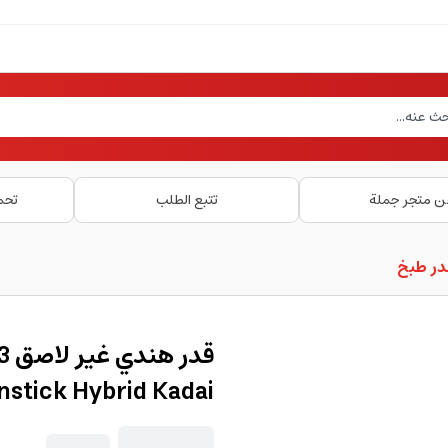
ن متجر جملة
تتبع الطلب
تحم
در طبخ
nstick Hybrid Kadai