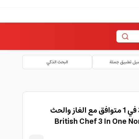
يل تطبيق جملة
البحث الذكي
قدر هندي غير لاصق 3 في 1 متوافق مع الغاز والحث
British Chef 3 In One No