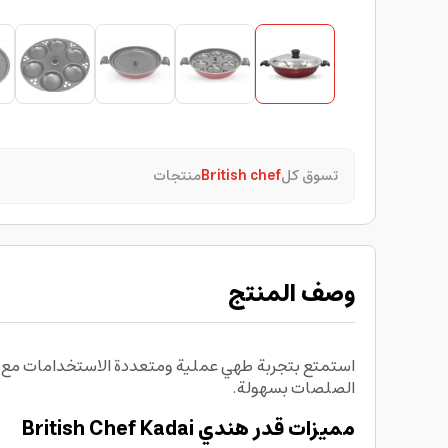
تسوق كل
British chef
منتجات
وصف المنتج
الصلصات بسهولة.
مميزات قدر هندي British Chef Kadai