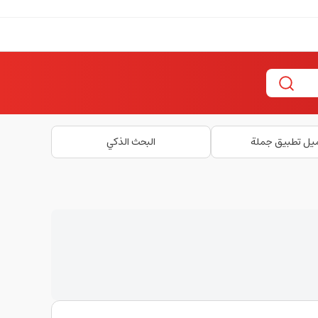
يل تطبيق جملة
البحث الذكي