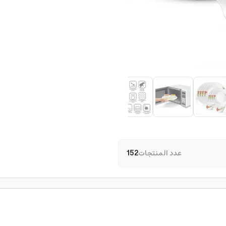
عدد المنتجات
152