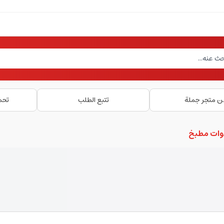
ن متجر جملة
تتبع الطلب
تحم
دوات مطبخ