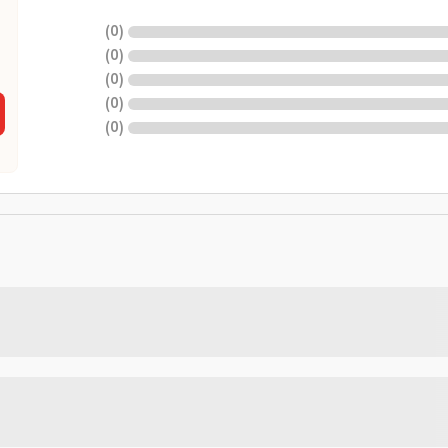
)
0
(
)
0
(
)
0
(
)
0
(
)
0
(