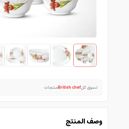
تسوق كل
British chef
منتجات
وصف المنتج