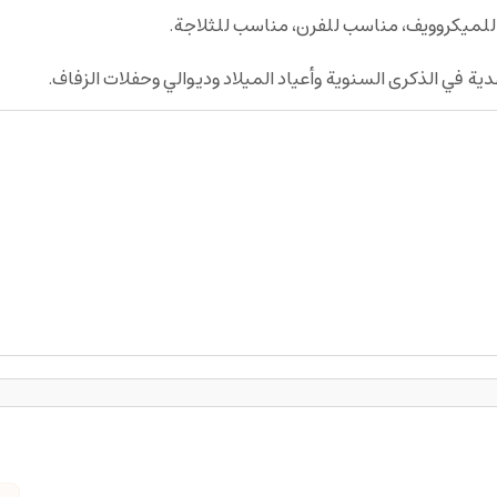
لميكروويف، مناسب للفرن، مناسب للثلاجة.
ة في الذكرى السنوية وأعياد الميلاد وديوالي وحفلات الزفاف.