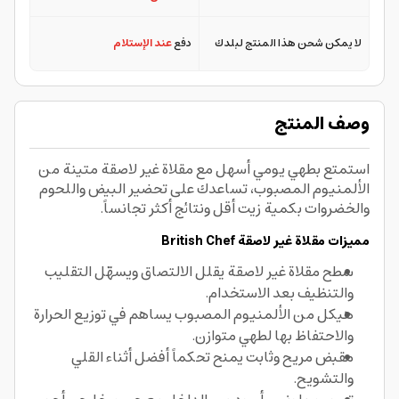
لا يمكن شحن هذا المنتج لبلدك
دفع
عند الإستلام
وصف المنتج
استمتع بطهي يومي أسهل مع مقلاة غير لاصقة متينة من
الألمنيوم المصبوب، تساعدك على تحضير البيض واللحوم
والخضروات بكمية زيت أقل ونتائج أكثر تجانساً.
مميزات مقلاة غير لاصقة British Chef
سطح مقلاة غير لاصقة يقلل الالتصاق ويسهّل التقليب
والتنظيف بعد الاستخدام.
هيكل من الألمنيوم المصبوب يساهم في توزيع الحرارة
والاحتفاظ بها لطهي متوازن.
مقبض مريح وثابت يمنح تحكماً أفضل أثناء القلي
والتشويح.