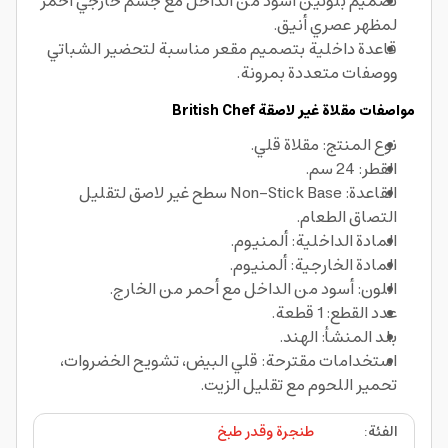
تصميم بلونين أسود من الداخل مع جسم خارجي أحمر
لمظهر عصري أنيق.
قاعدة داخلية بتصميم مقعر مناسبة لتحضير الشباتي
ووصفات متعددة بمرونة.
مواصفات مقلاة غير لاصقة British Chef
نوع المنتج: مقلاة قلي.
القطر: 24 سم.
القاعدة: Non-Stick Base سطح غير لاصق لتقليل
التصاق الطعام.
المادة الداخلية: ألمنيوم.
المادة الخارجية: ألمنيوم.
اللون: أسود من الداخل مع أحمر من الخارج.
عدد القطع: 1 قطعة.
بلد المنشأ: الهند.
استخدامات مقترحة: قلي البيض، تشويح الخضروات،
تحمير اللحوم مع تقليل الزيت.
الفئة
:
طنجرة وقدر طبخ