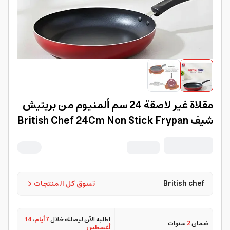
مقلاة غير لاصقة 24 سم ألمنيوم من بريتيش
شيف British Chef 24Cm Non Stick Frypan
British chef
تسوق كل المنتجات
اطلبه الآن ليصلك خلال
7 أيام
،
14
ضمان
2
سنوات
أغسطس