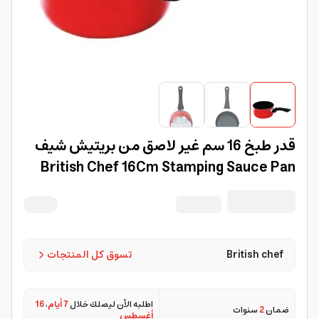
قدر طبخ 16 سم غير لاصق من بريتيش شيف
British Chef 16Cm Stamping Sauce Pan
British chef
تسوق كل المنتجات
اطلبه الآن ليصلك خلال
7 أيام
،
16
ضمان
2
سنوات
أغسطس