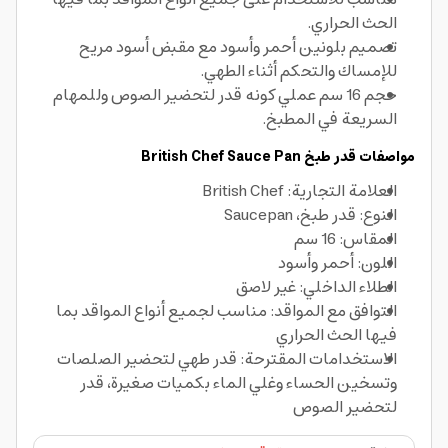
الحث الحراري.
تصميم بلونين أحمر وأسود مع مقبض أسود مريح
للإمساك والتحكم أثناء الطهي.
حجم 16 سم عملي كونه قدر لتحضير الصوص وللمهام
السريعة في المطبخ.
مواصفات قدر طبخ British Chef Sauce Pan
العلامة التجارية: British Chef
النوع: قدر طبخ، Saucepan
المقاس: 16 سم
اللون: أحمر وأسود
الطلاء الداخلي: غير لاصق
التوافق مع المواقد: مناسب لجميع أنواع المواقد بما
فيها الحث الحراري
الاستخدامات المقترحة: قدر طهي لتحضير الصلصات
وتسخين الحساء وغلي الماء بكميات صغيرة، قدر
لتحضير الصوص