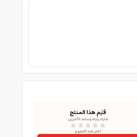
قيّم هذا المنتج
شارك رأيك وساعد الآخرين
اختر عدد النجوم