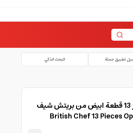
يل تطبيق جملة
البحث الذكي
صحون عشاء اوبال وير 13 قطعة ابيض من بريتش شيف
British Chef 13 Pieces O