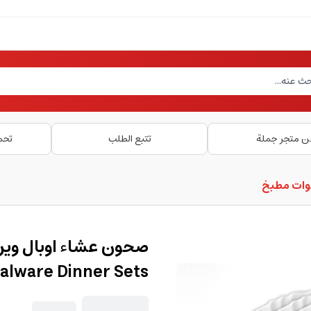
ن متجر جملة
تتبع الطلب
تحم
دوات مطبخ
palware Dinner Sets