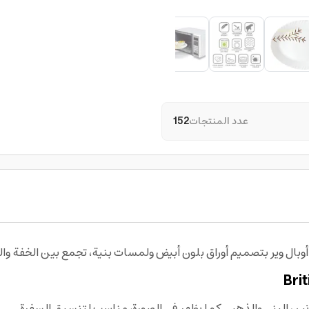
عدد المنتجات
152
أوبال وير بتصميم أوراق بلون أبيض ولمسات بنية، تجمع بين الخفة وا
نين البني والذهبي كما يظهر في الصورة، مناسب لتنسيق السفرة.