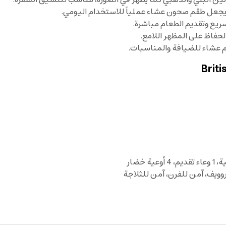
 يجعل طقم صحون عشاء عملياً للاستخدام اليومي.
يع وتقديم الطعام مباشرة.
فاظ على المظهر اللامع.
طقم عشاء للضيافة والمناسبات.
ويف، آمن للفرن، آمن للثلاجة