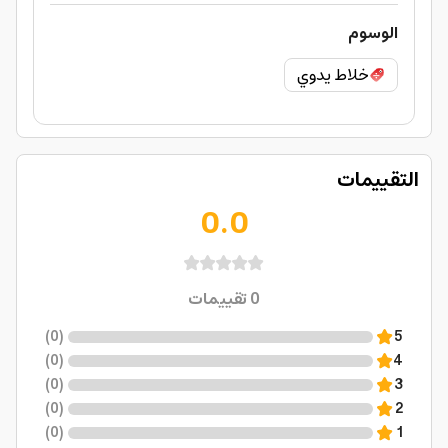
الوسوم
خلاط يدوي
التقييمات
0.0
0
تقييمات
)
0
(
5
)
0
(
4
)
0
(
3
)
0
(
2
)
0
(
1