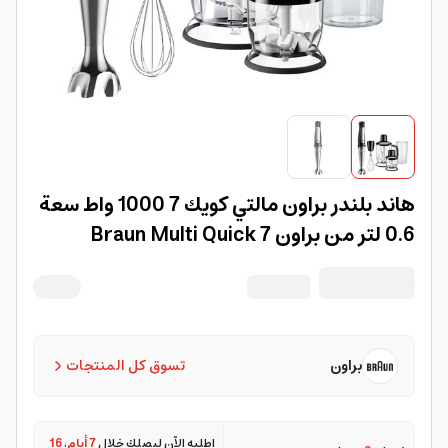
هاند بلندر براون مالتي كويك 7 1000 واط سعة
0.6 لتر من براون Braun Multi Quick 7
براون
تسوق كل المنتجات
اطلبه الآن ليصلك خلال
7 أيام
،
16