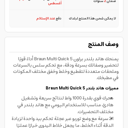
ضمان
2
سنوات
أغسطس
لا يمكن شحن هذا المنتج لبلدك
دفع
عند الإستلام
وصف المنتج
يمنحك هاند بلندر براون Braun Multi Quick 5 أداءً قويًا
لتحضير وصفاتك بسرعة ودقة، مع تحكم سلس بالسرعات
وملحقات متعددة لتقطيع وخلط وخفق مختلف المكونات
في مطبخك.
مميزات هاند بلندر Braun Multi Quick 5
محرك قوي بقدرة 1000 واط لنتائج سريعة وتشغيل
هادئ، مناسب للاستخدام اليومي مع هاند بلندر في
مختلف التحضيرات.
21 سرعة مع وضع توربو عبر عجلة تحكم بيد واحدة لزيادة
الدقة أثناء الخلط، ما يجعل خلاط اليدوي خيارًا عمليًا