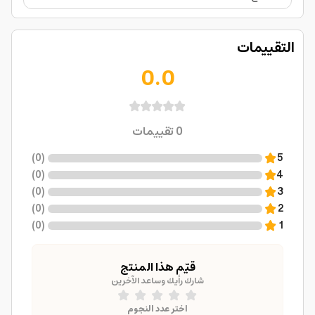
التقييمات
0.0
0
تقييمات
)
0
(
5
)
0
(
4
)
0
(
3
)
0
(
2
)
0
(
1
قيّم هذا المنتج
شارك رأيك وساعد الآخرين
اختر عدد النجوم