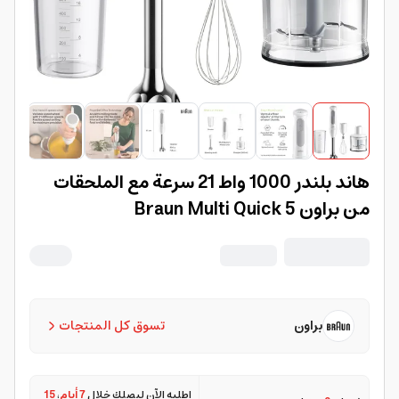
هاند بلندر 1000 واط 21 سرعة مع الملحقات
من براون Braun Multi Quick 5
براون
تسوق كل المنتجات
اطلبه الآن ليصلك خلال
7 أيام
،
15