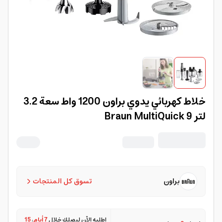
خلاط كهربائي يدوي براون 1200 واط سعة 3.2
لتر Braun MultiQuick 9
براون
تسوق كل المنتجات
اطلبه الآن ليصلك خلال
7 أيام
،
15