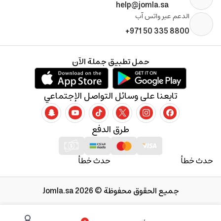
help@jomla.sa
الدعم عبر واتس آب
+971 50 335 8800
حمل تطبيق جملة الآن
تابعنا على وسائل التواصل الإجتماعي
طرق الدفع
حدث خطأ
حدث خطأ
جميع الحقوق محفوظة © 2026 Jomla.sa