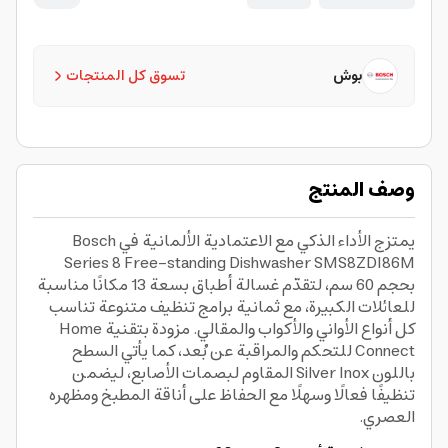
بوش
تسوق كل المنتجات
وصف المنتج
يمتزج الأداء الذكي مع الاعتمادية الألمانية في Bosch
Series 8 Free-standing Dishwasher SMS8ZDI86M
بحجم 60 سم، لتقدّم غسالة أطباق بسعة 13 مكانًا مناسبة
للعائلات الكبيرة، مع ثمانية برامج تنظيف متنوعة تناسب
كل أنواع الأواني والأكواب والمقالي. مزودة بتقنية Home
Connect للتحكم والمراقبة عن بُعد، كما يأتي السطح
باللون Silver Inox المقاوم لبصمات الأصابع، ليضمن
تنظيفًا فعالًا وسهلًا مع الحفاظ على أناقة المطبخ ومظهره
العصري.