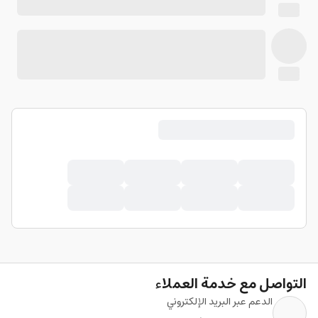
التواصل مع خدمة العملاء
الدعم عبر البريد الإلكتروني