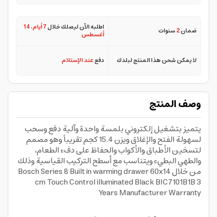
اطلبه الآن ليصلك خلال
7 أيام
،
14
ضمان
2
سنوات
أغسطس
لا يمكن شحن هذا المنتج لبلدك
دفع
عند الإستلام
وصف المنتج
يتميز بتشغيل إلكتروني بلمسة واحدة وآلية دفع وسحب
لسهولة الفتح والإغلاق ويزن 15.4 كجم تقريباً وهو مصمم
لتسخين الأطباق والأكواب والحفاظ على دفء الطعام،
والطهي البطيء ويتناسب مع أسطح التركيب القياسية وذلك
من خلال Bosch Series 8 Built in warming drawer 60x14
cm Touch Control illuminated Black BIC7101B1B 3
Years Manufacturer Warranty