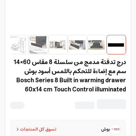
درج تدفئة مدمج من سلسلة 8 مقاس 60×14
سم مع إضاءة للتحكم باللمس أسود بوش
Bosch Series 8 Built in warming drawer
60x14 cm Touch Control illuminated
Black BIC7101B1B 3 Years Manufacturer
Warranty
بوش
تسوق كل المنتجات