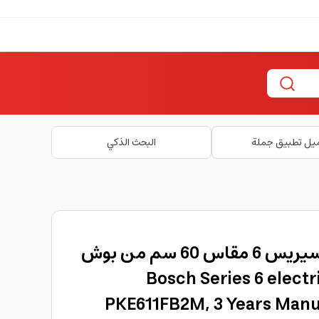
يل تطبيق جملة
البحث الذكي
بوتاجاز كهربائي بوش سيريس 6 مقاس 60 سم من بوش
Bosch Series 6 electr
PKE611FB2M, 3 Years Man