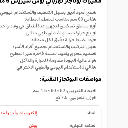
مميزات بوتاجاز كهربائي بوش سيريس 6 مقاس 60 سم من بوش:
سطح أسود أنيق يسهل التنظيف والاستخدام اليومي
مقاس 60 سم مناسب لمعظم المطابخ
أربع مناطق تسخين لتجهيز عدة أطباق في وقت واحد
توزيع حرارة متساوٍ لضمان طهي مثالي
مزود بضبط حرارة دقيق لكل منطقة
سهل التركيب والاستخدام لجميع أفراد الأسرة
تصميم عصري يضيف لمسة فاخرة على المطبخ
مواد عالية الجودة مقاومة للحرارة والتآكل
مثالي للاستخدام اليومي والطهي الاحترافي
مواصفات البوتجاز التقنية:
الابعاد التقريبي: 52 × 60 × 4.5 سم
الوزن التقريبي: 7.6 كغ
الفئة
:
إلكترونيات وأجهزة منز
العلامة التجارية
:
بوش