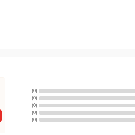
)
0
(
)
0
(
)
0
(
)
0
(
)
0
(