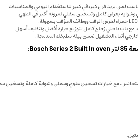
ب، مع باب داخلي زجاج كامل لتوزيع حرارة أفضل وتنظيف أسهل.
خارجي أثناء التشغيل ضمن بيئة مطبخك المدمجة.
 متجانس، مع خيارات تسخين علوي وسفلي وشواية كاملة وتسخين سف
تيل.