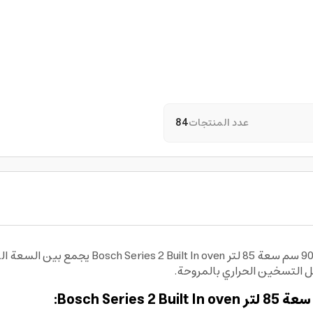
عدد المنتجات
84
اختيار مثالي لمن يبحث عن فرن كهربائي بلت ان ب
 التسخين الحراري بالمروحة.