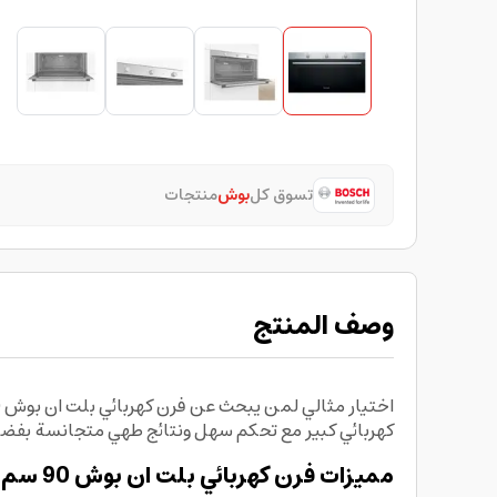
تسوق كل
بوش
منتجات
وصف المنتج
كهربائي كبير مع تحكم سهل ونتائج طهي متجانسة بفضل
مميزات فرن كهربائي بلت ان بوش 90 سم سعة 85 لتر Bosch Series 2 Built In oven: