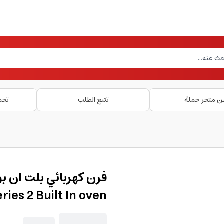
ن متجر جملة
تتبع الطلب
تحم
ries 2 Built In oven