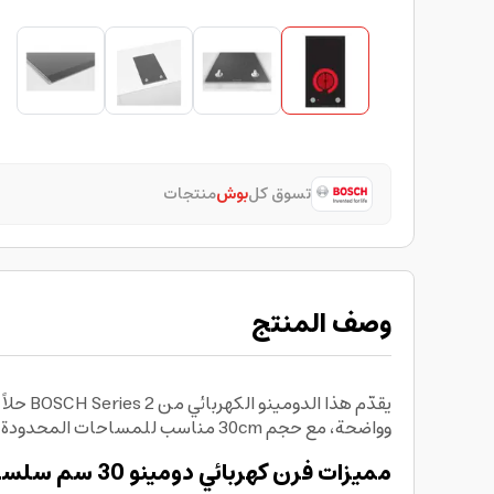
تسوق كل
بوش
منتجات
وصف المنتج
يقدّم 
وواضحة، مع حجم 30cm مناسب للمساحات المحدودة دون التضحية بالأداء أو الجودة
مميزات فرن كهربائي دومينو 30 سم سلسلة 2 من بوش: