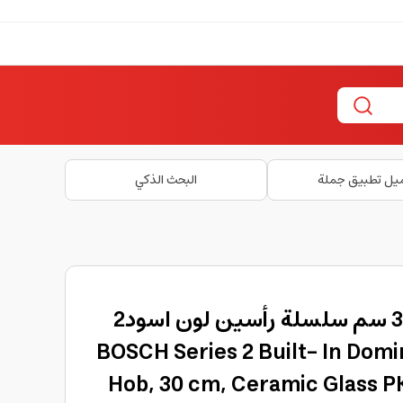
يل تطبيق جملة
البحث الذكي
فرن كهربائي دومينو 30 سم سلسلة رأسين لون اسود2
BOSCH Series 2 Built- In Domino El
Hob, 30 cm, Ceramic Glass P