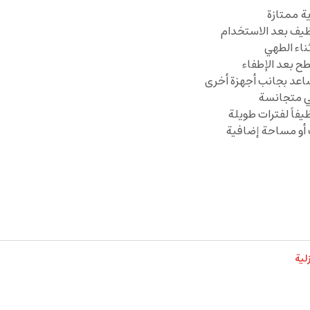
ة ممتازة
ظيف بعد الاستخدام
ناء الطهي
ح بعد الإطفاء
اعد بجانب أجهزة أخرى
هي متجانسة
اً لفترات طويلة
أو مساحة إضافية
لية