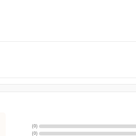
)
0
(
)
0
(