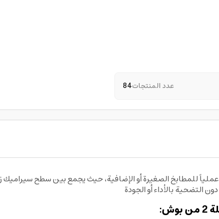
عدد المنتجات
84
هذا الدومينو الكهربائي من BOSCH Series 2 حلاً عملياً للمطابخ الصغيرة أو الإضافية، حيث