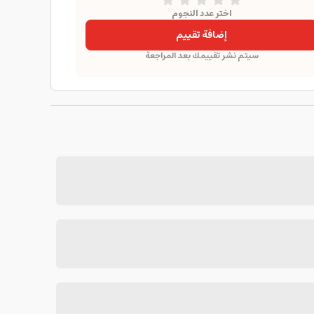
اختر عدد النجوم
إضافة تقييم
سيتم نشر تقييمك بعد المراجعة