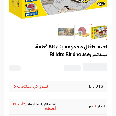
لعبه اطفال مجموعة بناء 86 قطعة
بيلدتسBilidts Birdhouse
BILIDTS
تسوق كل المنتجات
اطلبه الآن ليصلك خلال
7 أيام
،
13
ضمان
2
سنوات
أغسطس