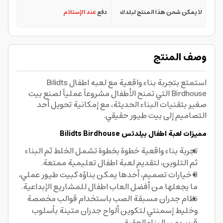
لا يمكن شحن هذا المنتج لبلدك
دفع
عند الإستلام
وصف المنتج
استمتع بتجربة بناء واقعية مع لعبه اطفال Bilidts
Birdhouse التي تمنح الأطفال مشروعاً عملياً لصنع بيت
صغير بتقنيات البناء الحديثة، مع إمكانية تحويل أحد
التصاميم إلى بيت طيور حقيقي.
مميزات لعبة اطفال
بيلدتس
Bilidts Birdhouse
تجربة بناء واقعية خطوة بخطوة تشمل الخلط ثم البناء
ثم التلوين، لتقديم لعبة اطفال تعليمية ممتعة.
3 خيارات تصميم، أحدها يمكن بناؤه كبيت طيور عملي،
ما يجعلها من أفضل العاب اطفال للمشاريع الإبداعية.
نظام جدران مسبقة الصب باستخدام قوالب مخصصة
وخليط إسمنتي لتكوين ألواح جدران متينة بأسلوب
قريب من البناء الحقيقي.