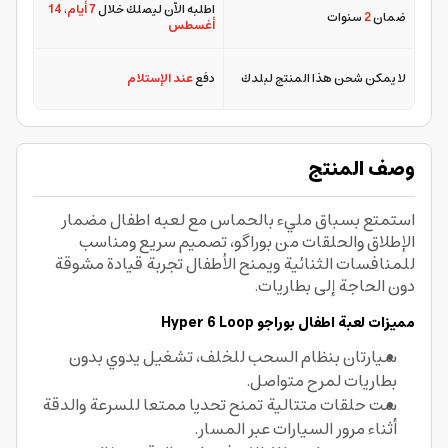
اطلبه الآن ليصلك خلال
7 أيام
،
14
ضمان
2
سنوات
أغسطس
لا يمكن شحن هذا المنتج لبلدك
دفع
عند الإستلام
وصف المنتج
استمتع بسباق مليء بالحماس مع لعبه اطفال مضمار
الإطلاق والحلقات من بوراگو، تصميم سريع ومناسب
للمنافسات الثنائية ويمنح الأطفال تجربة قيادة مشوقة
دون الحاجة إلى بطاريات.
مميزات لعبة اطفال
بوراجو
Hyper 6 Loop
سيارتان بنظام السحب للخلف، تشغيل يدوي بدون
بطاريات لمرح متواصل.
ست حلقات متتالية تمنح تحديا ممتعا للسرعة والدقة
أثناء مرور السيارات عبر المسار.