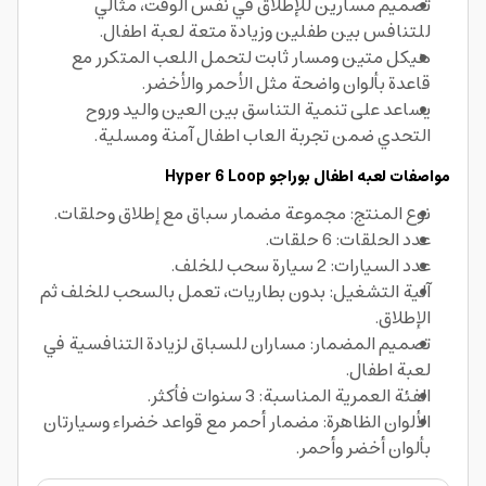
تصميم مسارين للإطلاق في نفس الوقت، مثالي
للتنافس بين طفلين وزيادة متعة لعبة اطفال.
هيكل متين ومسار ثابت لتحمل اللعب المتكرر مع
قاعدة بألوان واضحة مثل الأحمر والأخضر.
يساعد على تنمية التناسق بين العين واليد وروح
التحدي ضمن تجربة العاب اطفال آمنة ومسلية.
مواصفات لعبه اطفال
بوراجو
Hyper 6 Loop
نوع المنتج: مجموعة مضمار سباق مع إطلاق وحلقات.
عدد الحلقات: 6 حلقات.
عدد السيارات: 2 سيارة سحب للخلف.
آلية التشغيل: بدون بطاريات، تعمل بالسحب للخلف ثم
الإطلاق.
تصميم المضمار: مساران للسباق لزيادة التنافسية في
لعبة اطفال.
الفئة العمرية المناسبة: 3 سنوات فأكثر.
الألوان الظاهرة: مضمار أحمر مع قواعد خضراء وسيارتان
بألوان أخضر وأحمر.