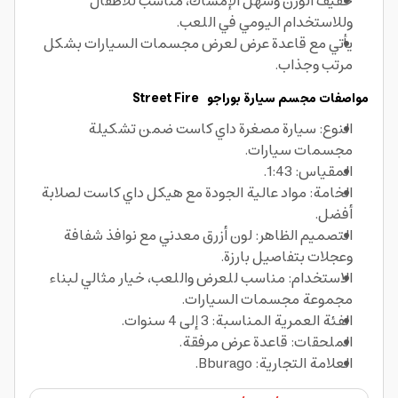
خفيف الوزن وسهل الإمساك، مناسب للأطفال
وللاستخدام اليومي في اللعب.
يأتي مع قاعدة عرض لعرض مجسمات السيارات بشكل
مرتب وجذاب.
مواصفات مجسم سيارة بوراجو Street Fire
النوع: سيارة مصغرة داي كاست ضمن تشكيلة
مجسمات سيارات.
المقياس: 1:43.
الخامة: مواد عالية الجودة مع هيكل داي كاست لصلابة
أفضل.
التصميم الظاهر: لون أزرق معدني مع نوافذ شفافة
وعجلات بتفاصيل بارزة.
الاستخدام: مناسب للعرض واللعب، خيار مثالي لبناء
مجموعة مجسمات السيارات.
الفئة العمرية المناسبة: 3 إلى 4 سنوات.
الملحقات: قاعدة عرض مرفقة.
العلامة التجارية: Bburago.