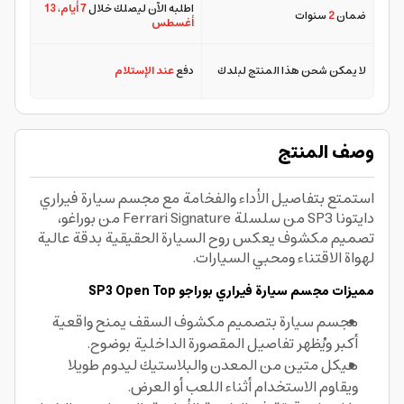
اطلبه الآن ليصلك خلال
7 أيام
،
13
ضمان
2
سنوات
أغسطس
لا يمكن شحن هذا المنتج لبلدك
دفع
عند الإستلام
وصف المنتج
استمتع بتفاصيل الأداء والفخامة مع مجسم سيارة فيراري
دايتونا SP3 من سلسلة Ferrari Signature من بوراغو،
تصميم مكشوف يعكس روح السيارة الحقيقية بدقة عالية
لهواة الاقتناء ومحبي السيارات.
مميزات مجسم سيارة فيراري
بوراجو
SP3 Open Top
مجسم سيارة بتصميم مكشوف السقف يمنح واقعية
أكبر ويُظهر تفاصيل المقصورة الداخلية بوضوح.
هيكل متين من المعدن والبلاستيك ليدوم طويلا
ويقاوم الاستخدام أثناء اللعب أو العرض.