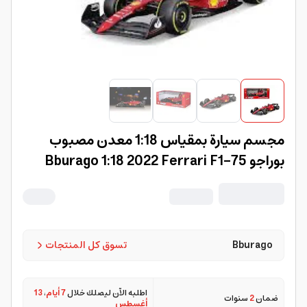
مجسم سيارة بمقياس 1:18 معدن مصبوب
بوراجو Bburago 1:18 2022 Ferrari F1-75
Bburago
تسوق كل المنتجات
اطلبه الآن ليصلك خلال
7 أيام
،
13
ضمان
2
سنوات
أغسطس