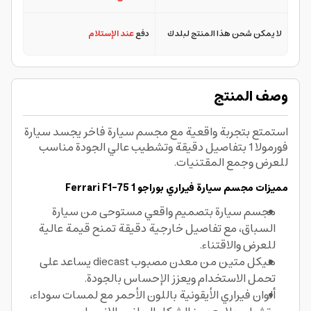
لا يمكن شحن هذا المنتج لبلدك
دفع
عند الإستلام
وصف المنتج
استمتع بتجربة واقعية مع مجسم سيارة فاخر يجسد سيارة
فورمولا 1 بتفاصيل دقيقة وتشطيب عالي الجودة مناسب
للعرض وجمع المقتنيات.
مميزات مجسم سيارة فيراري بوراجو 1 Ferrari F1-75
مجسم سيارة بتصميم واقعي مستوحى من سيارة
السباق، مع تفاصيل خارجية دقيقة تمنح قيمة عالية
للعرض والاقتناء.
هيكل متين من معدن مصبوب diecast يساعد على
تحمل الاستخدام ويعزز الإحساس بالجودة.
ألوان فيراري الأيقونية باللون الأحمر مع لمسات سوداء،