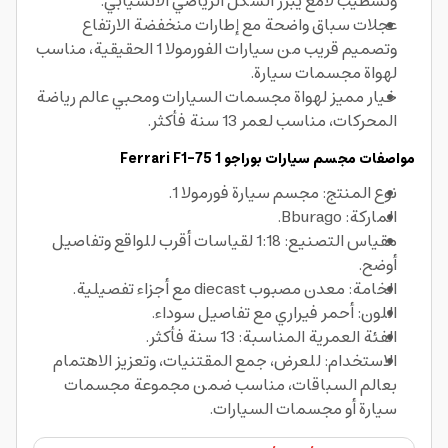
وتشطيب لامع يبرز الشكل الرياضي الانسيابي.
عجلات سباق واضحة مع إطارات منخفضة الارتفاع
وتصميم قريب من سيارات الفورمولا 1 الحقيقية، مناسب
لهواة مجسمات سيارة.
خيار مميز لهواة مجسمات السيارات ومحبي عالم رياضة
المحركات، مناسب لعمر 13 سنة فأكثر.
مواصفات مجسم سيارات بوراجو 1 Ferrari F1-75
نوع المنتج: مجسم سيارة فورمولا 1.
الماركة: Bburago.
مقياس التصنيع: 1:18 لقياسات أقرب للواقع وتفاصيل
أوضح.
الخامة: معدن مصبوب diecast مع أجزاء تفصيلية.
اللون: أحمر فيراري مع تفاصيل سوداء.
الفئة العمرية المناسبة: 13 سنة فأكثر.
الاستخدام: للعرض، جمع المقتنيات، وتعزيز الاهتمام
بعالم السباقات، مناسب ضمن مجموعة مجسمات
سيارة أو مجسمات السيارات.