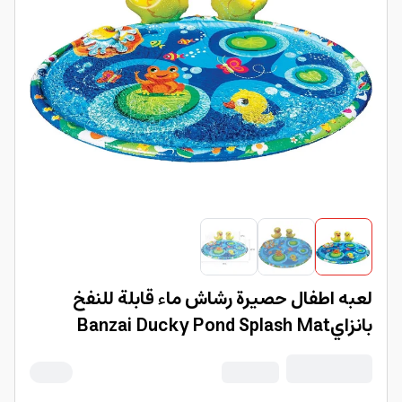
لعبه اطفال حصيرة رشاش ماء قابلة للنفخ
بانزايBanzai Ducky Pond Splash Mat