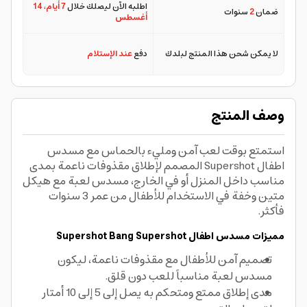
اطلبه الآن ليصلك خلال
7 أيام
،
14
ضمان
2
سنوات
أغسطس
لا يمكن شحن هذا المنتج لبلدك
دفع
عند الإستلام
وصف المنتج
استمتع بوقت لعب آمن ومليء بالحماس مع مسدس
اطفال Supershot المصمم لإطلاق مقذوفات ناعمة بمدى
مناسب داخل المنزل أو في الخارج، مسدس لعبة مع هيكل
متين وخفة في الاستخدام للأطفال من عمر 3 سنوات
فأكثر.
مميزات مسدس اطفال Supershot Bang Supershot
تصميم آمن للأطفال مع مقذوفات ناعمة، ليكون
مسدس لعبة مناسباً للعب دون قلق.
مدى إطلاق ممتع ومتحكم به يصل إلى 5 إلى 10 أمتار