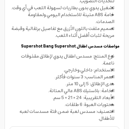
لتحديات التصويب.
تشغيل يدوي بدون بطاريات لسهولة اللعب في أي وقت.
خامة ABS متينة للاستخدام اليومي ولمقاومة
الصدمات.
تصميم ملفت باللون الأزرق مع تفاصيل برتقالية وقبضة
مريحة لثبات أفضل أثناء اللعب.
مواصفات مسدس اطفال Supershot Bang Supershot
نوع المنتج: مسدس اطفال يدوي لإطلاق مقذوفات
ناعمة.
الاستخدام: داخلي وخارجي.
العمر المناسب: 3 سنوات فأكثر.
مدى الإطلاق: 5 إلى 10 متر.
الخامة: بلاستيك ABS عالي المتانة.
الأبعاد التقريبية: 24 × 21 × 5 سم.
محتويات العبوة: 6 طلقات.
التصنيف: مسدس لعبة ضمن فئة مسدسات لعبه
للأطفال.