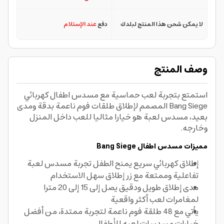
لا يمكن شحن هذا المنتج لبلدك
دفع
عند الإستلام
وصف المنتج
استمتع بتجربة لعب حماسية مع مسدس اطفال كهربائي
Bang Siege المصمم لإطلاق طلقات فوم ناعمة بدقة ومدى
بعيد، مسدس لعبة هو خيارا مثاليا للعب داخل المنزل
وخارجه.
مميزات مسدس اطفال Bang Siege
إطلاق كهربائي سريع يمنح الطفل تجربة مسدس لعبة
تفاعلية وممتعة مع زر إطلاق سهل الاستخدام
مدى إطلاق طويل ودقيق يصل إلى 15 إلى 20 مترا
لمغامرات لعب أكثر واقعية
يأتي مع 48 طلقة فوم ناعمة لتجربة ممتدة، من أفضل
خيارات مسدسات لعبه للأطفال