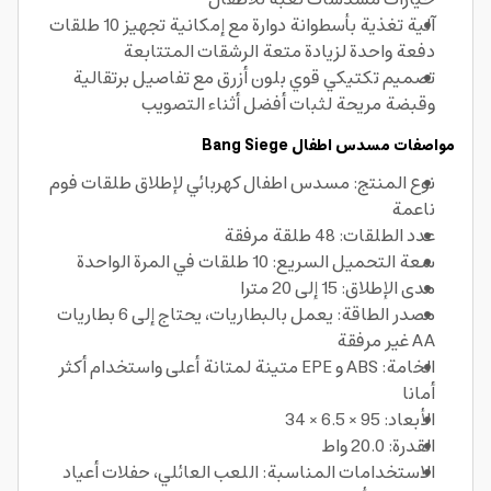
آلية تغذية بأسطوانة دوارة مع إمكانية تجهيز 10 طلقات
دفعة واحدة لزيادة متعة الرشقات المتتابعة
تصميم تكتيكي قوي بلون أزرق مع تفاصيل برتقالية
وقبضة مريحة لثبات أفضل أثناء التصويب
مواصفات مسدس اطفال Bang Siege
نوع المنتج: مسدس اطفال كهربائي لإطلاق طلقات فوم
ناعمة
عدد الطلقات: 48 طلقة مرفقة
سعة التحميل السريع: 10 طلقات في المرة الواحدة
مدى الإطلاق: 15 إلى 20 مترا
مصدر الطاقة: يعمل بالبطاريات، يحتاج إلى 6 بطاريات
AA غير مرفقة
الخامة: ABS و EPE متينة لمتانة أعلى واستخدام أكثر
أمانا
الأبعاد: 95 × 6.5 × 34
القدرة: 20.0 واط
الاستخدامات المناسبة: اللعب العائلي، حفلات أعياد