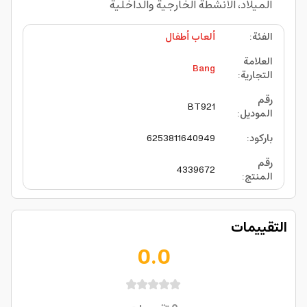
الميلاد، الأنشطة الخارجية والداخلية
الفئة
:
ألعاب أطفال
العلامة
Bang
التجارية
:
رقم
BT921
الموديل
:
باركود
:
6253811640949
رقم
4339672
المنتج
:
التقييمات
0.0