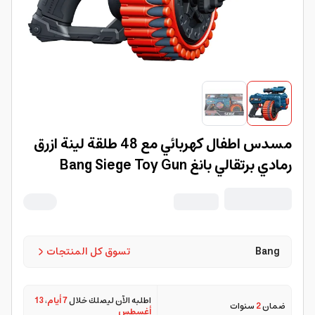
مسدس اطفال كهربائي مع 48 طلقة لينة ازرق
رمادي برتقالي بانغ Bang Siege Toy Gun
Bang
تسوق كل المنتجات
اطلبه الآن ليصلك خلال
7 أيام
،
13
ضمان
2
سنوات
أغسطس