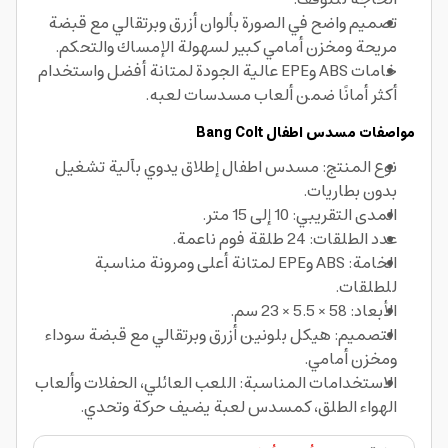
تصميم واضح في الصورة بألوان أزرق وبرتقالي مع قبضة
مريحة ومخزن أمامي كبير لسهولة الإمساك والتحكم.
خامات ABS وEPE عالية الجودة لمتانة أفضل واستخدام
أكثر أمانًا ضمن ألعاب مسدسات لعبه.
مواصفات مسدس اطفال Bang Colt
نوع المنتج: مسدس اطفال إطلاق يدوي بآلية تشغيل
بدون بطاريات.
المدى التقريبي: 10 إلى 15 متر.
عدد الطلقات: 24 طلقة فوم ناعمة.
الخامة: ABS وEPE لمتانة أعلى ومرونة مناسبة
للطلقات.
الأبعاد: 58 × 5.5 × 23 سم.
التصميم: هيكل بلونين أزرق وبرتقالي مع قبضة سوداء
ومخزن أمامي.
الاستخدامات المناسبة: اللعب العائلي، الحفلات وألعاب
الهواء الطلق، كمسدس لعبة يضيف حركة وتحدي.