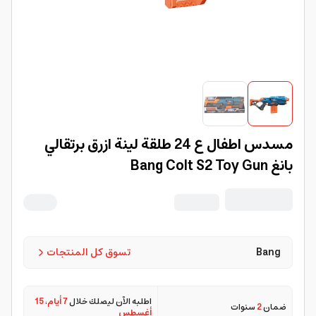
مسدس اطفال ع 24 طلقة لينة ازرق برتقالي
بانغ Bang Colt S2 Toy Gun
Bang
تسوق كل المنتجات
اطلبه الآن ليصلك خلال
7 أيام
،
15
ضمان
2
سنوات
أغسطس