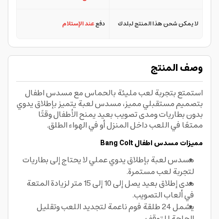
لا يمكن شحن هذا المنتج لبلدك
دفع
عند الإستلام
وصف المنتج
استمتع بتجربة لعب مليئة بالحماس مع مسدس اطفال
بتصميم مستقبلي مميز، مسدس لعبة يتميز بإطلاق يدوي
بدون بطاريات ومدى تصويب بعيد يمنح الأطفال وقتًا
ممتعًا في اللعب داخل المنزل أو في الهواء الطلق.
مميزات مسدس اطفال Bang Colt
مسدس لعبة بإطلاق يدوي عملي لا يحتاج إلى بطاريات
لتجربة لعب مستمرة.
مدى إطلاق بعيد يصل إلى 10 إلى 15 متر لزيادة المتعة
في ألعاب التصويب.
يشمل 24 طلقة فوم ناعمة لتجديد اللعب وتقليل
الحاجة للتوقف.