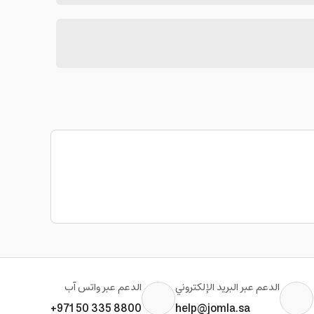
الدعم عبر البريد الإلكتروني
الدعم عبر واتس آب
+971 50 335 8800
help@jomla.sa