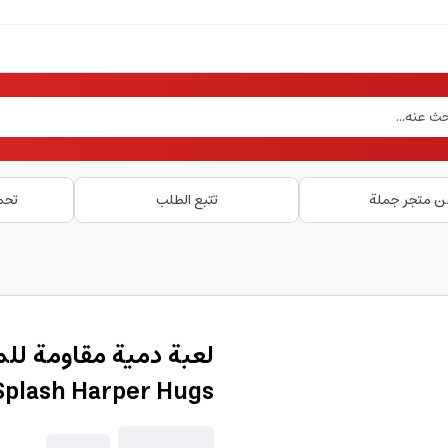
ن متجر جملة
تتبع الطلب
تحم
plash Harper Hugs