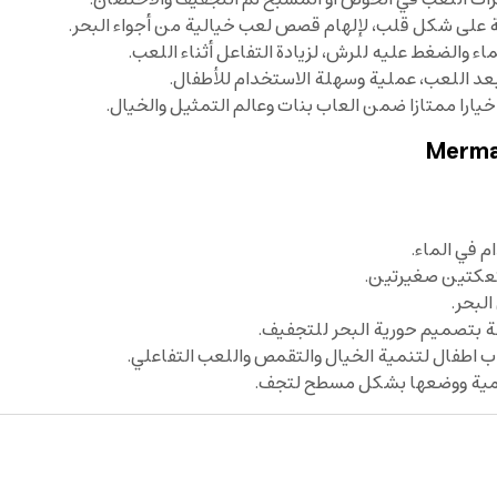
على شكل قلب، لإلهام قصص لعب خيالية من أجواء البحر.
 والضغط عليه للرش، لزيادة التفاعل أثناء اللعب.
د اللعب، عملية وسهلة الاستخدام للأطفال.
خيارا ممتازا ضمن العاب بنات وعالم التمثيل والخيال.
 في الماء.
كعكتين صغيرتين.
لبحر.
 بتصميم حورية البحر للتجفيف.
الدمية ووضعها بشكل مسطح لتجف.