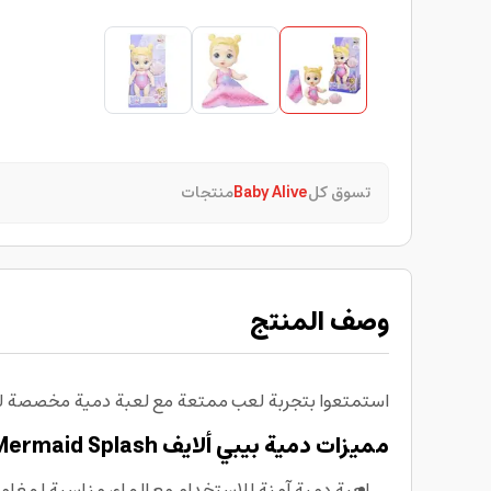
تسوق كل
Baby Alive
منتجات
وصف المنتج
استمتعوا بتجربة لعب ممتعة مع لعبة دمية مخصصة للع
مميزات دمية بيبي ألايف Mermaid Splash
لعبة دمية آمنة للاستخدام مع الماء، مناسبة لمغام