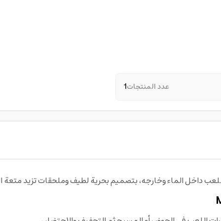
عدد المنتجات
1
ب داخل الماء وخارجه، بتصميم بحرية لطيف وملحقات تزيد متعة الم
رات اللعب في الحوض أو المسبح ثم التجفيف والاحتضان.